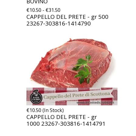
BOVINO
€10.50 - €31.50
CAPPELLO DEL PRETE - gr 500
23267-303816-1414790
€10.50 (In Stock)
CAPPELLO DEL PRETE - gr
1000
23267-303816-1414791